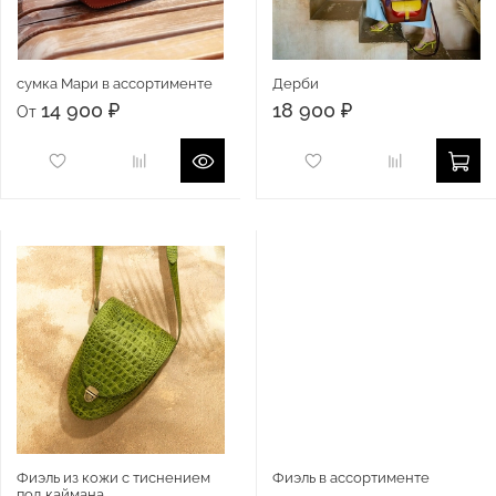
сумка Мари в ассортименте
Дерби
14 900 ₽
18 900 ₽
От
Фиэль из кожи с тиснением
Фиэль в ассортименте
под каймана